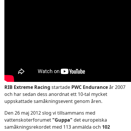
RIB Extreme Racing
startade
PWC Endurance
år 2007
och har sedan dess anordnat ett 10-tal mycket
uppskattade samåkningsevent genom åren.
Den 26 maj 2012 slog vi tillsammans med
vattenskoterforumet
"Guppa"
det europeiska
samåkningsrekordet med 113 anmälda och
102