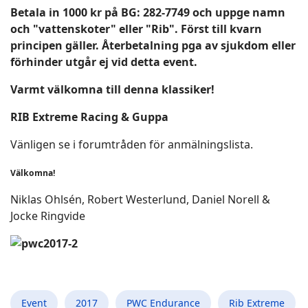
Betala in 1000 kr på BG: 282-7749 och uppge namn
och "vattenskoter" eller "Rib". Först till kvarn
principen gäller. Återbetalning pga av sjukdom eller
förhinder utgår ej vid detta event.
Varmt välkomna till denna klassiker!
RIB Extreme Racing & Guppa
Vänligen se i forumtråden för anmälningslista.
Välkomna!
Niklas Ohlsén, Robert Westerlund, Daniel Norell &
Jocke Ringvide
Event
2017
PWC Endurance
Rib Extreme