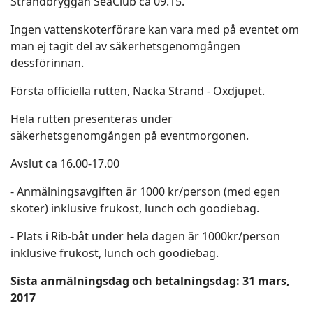
Strandbryggan SeaClub ca 09.15.
Ingen vattenskoterförare kan vara med på eventet om
man ej tagit del av säkerhetsgenomgången
dessförinnan.
Första officiella rutten, Nacka Strand - Oxdjupet.
Hela rutten presenteras under
säkerhetsgenomgången på eventmorgonen.
Avslut ca 16.00-17.00
- Anmälningsavgiften är 1000 kr/person (med egen
skoter) inklusive frukost, lunch och goodiebag.
- Plats i Rib-båt under hela dagen är 1000kr/person
inklusive frukost, lunch och goodiebag.
Sista anmälningsdag och betalningsdag: 31 mars,
2017