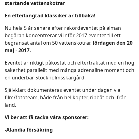
startande vattenskotrar
En efterlängtad klassiker är tillbaka!
Nu hela 5 år senare efter rekordeventet på almän
begäran koncentrerar vi inför 2017 eventet till ett
begränsat antal om 50 vattenskotrar,
lördagen den
20
maj - 2017.
Eventet är riktigt påkostat och eftertraktat med en hög
säkerhet parallellt med många adrenaline moment och
en underbar Stockholmsskärgård.
Självklart dokumenteras eventet under dagen via
film/fototeam, både från helikopter, ribbåt och ifrån
land.
Vi ber att få tacka våra sponsorer:
-Alandia försäkring