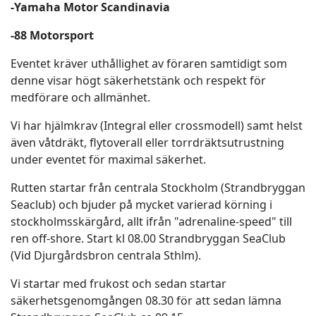
-Yamaha Motor Scandinavia
-88 Motorsport
Eventet kräver uthållighet av föraren samtidigt som
denne visar högt säkerhetstänk och respekt för
medförare och allmänhet.
Vi har hjälmkrav (Integral eller crossmodell) samt helst
även våtdräkt, flytoverall eller torrdräktsutrustning
under eventet för maximal säkerhet.
Rutten startar från centrala Stockholm (Strandbryggan
Seaclub) och bjuder på mycket varierad körning i
stockholmsskärgård, allt ifrån "adrenaline-speed" till
ren off-shore. Start kl 08.00 Strandbryggan SeaClub
(Vid Djurgårdsbron centrala Sthlm).
Vi startar med frukost och sedan startar
säkerhetsgenomgången 08.30 för att sedan lämna