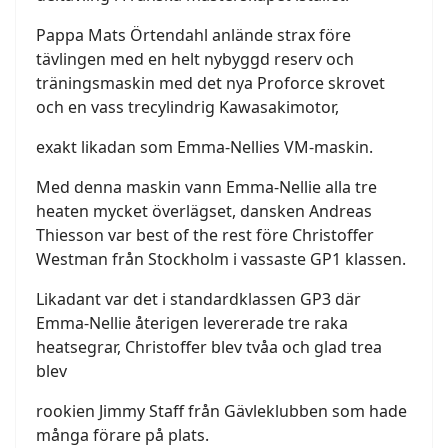
Pappa Mats Örtendahl anlände strax före
tävlingen med en helt nybyggd reserv och
träningsmaskin med det nya Proforce skrovet
och en vass trecylindrig Kawasakimotor,
exakt likadan som Emma-Nellies VM-maskin.
Med denna maskin vann Emma-Nellie alla tre
heaten mycket överlägset, dansken Andreas
Thiesson var best of the rest före Christoffer
Westman från Stockholm i vassaste GP1 klassen.
Likadant var det i standardklassen GP3 där
Emma-Nellie återigen levererade tre raka
heatsegrar, Christoffer blev tvåa och glad trea
blev
rookien Jimmy Staff från Gävleklubben som hade
många förare på plats.