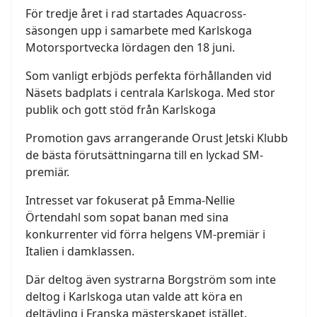
För tredje året i rad startades Aquacross-
säsongen upp i samarbete med Karlskoga
Motorsportvecka lördagen den 18 juni.
Som vanligt erbjöds perfekta förhållanden vid
Näsets badplats i centrala Karlskoga. Med stor
publik och gott stöd från Karlskoga
Promotion gavs arrangerande Orust Jetski Klubb
de bästa förutsättningarna till en lyckad SM-
premiär.
Intresset var fokuserat på Emma-Nellie
Örtendahl som sopat banan med sina
konkurrenter vid förra helgens VM-premiär i
Italien i damklassen.
Där deltog även systrarna Borgström som inte
deltog i Karlskoga utan valde att köra en
deltävling i Franska mästerskapet istället.