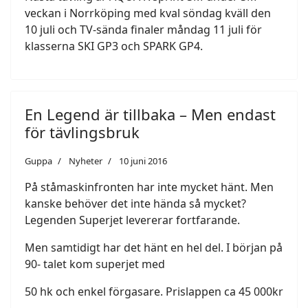
veckan i Norrköping med kval söndag kväll den
10 juli och TV-sända finaler måndag 11 juli för
klasserna SKI GP3 och SPARK GP4.
En Legend är tillbaka – Men endast
för tävlingsbruk
Guppa
Nyheter
10 juni 2016
På ståmaskinfronten har inte mycket hänt. Men
kanske behöver det inte hända så mycket?
Legenden Superjet levererar fortfarande.
Men samtidigt har det hänt en hel del. I början på
90- talet kom superjet med
50 hk och enkel förgasare. Prislappen ca 45 000kr