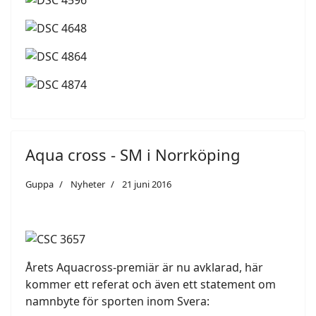
Aqua cross - SM i Norrköping
Guppa
Nyheter
21 juni 2016
Årets Aquacross-premiär är nu avklarad, här
kommer ett referat och även ett statement om
namnbyte för sporten inom Svera: