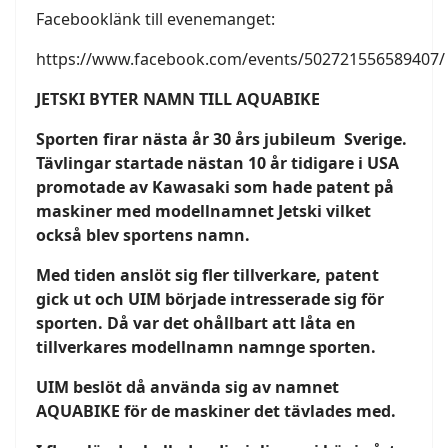
Facebooklänk till evenemanget:
https://www.facebook.com/events/502721556589407/
JETSKI BYTER NAMN TILL AQUABIKE
Sporten firar nästa år 30 års jubileum Sverige.
Tävlingar startade nästan 10 år tidigare i USA
promotade av Kawasaki som hade patent på
maskiner med modellnamnet Jetski vilket
också blev sportens namn.
Med tiden anslöt sig fler tillverkare, patent
gick ut och UIM började intresserade sig för
sporten. Då var det ohållbart att låta en
tillverkares modellnamn namnge sporten.
UIM beslöt då använda sig av namnet
AQUABIKE för de maskiner det tävlades med.