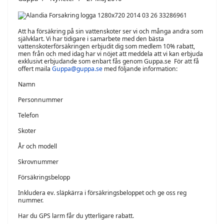
Att ha försäkring på sin vattenskoter ser vi och många andra som
självklart. Vi har tidigare i samarbete med den bästa
vattenskoterförsäkringen erbjudit dig som medlem 10% rabatt,
men från och med idag har vi nöjet att meddela att vi kan erbjuda
exklusivt erbjudande som enbart fås genom Guppa.se För att få
offert maila
Guppa@guppa.se
med följande information:
Namn
Personnummer
Telefon
Skoter
År och modell
Skrovnummer
Försäkringsbelopp
Inkludera ev. släpkärra i försäkringsbeloppet och ge oss reg
nummer.
Har du GPS larm får du ytterligare rabatt.