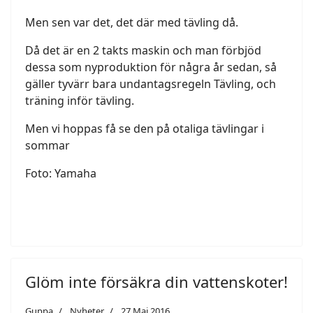
Men sen var det, det där med tävling då.
Då det är en 2 takts maskin och man förbjöd
dessa som nyproduktion för några år sedan, så
gäller tyvärr bara undantagsregeln Tävling, och
träning inför tävling.
Men vi hoppas få se den på otaliga tävlingar i
sommar
Foto: Yamaha
Glöm inte försäkra din vattenskoter!
Guppa
Nyheter
27 Maj 2016