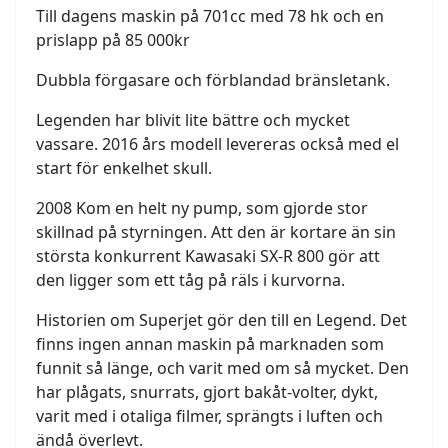
Till dagens maskin på 701cc med 78 hk och en
prislapp på 85 000kr
Dubbla förgasare och förblandad bränsletank.
Legenden har blivit lite bättre och mycket
vassare. 2016 års modell levereras också med el
start för enkelhet skull.
2008 Kom en helt ny pump, som gjorde stor
skillnad på styrningen. Att den är kortare än sin
största konkurrent Kawasaki SX-R 800 gör att
den ligger som ett tåg på räls i kurvorna.
Historien om Superjet gör den till en Legend. Det
finns ingen annan maskin på marknaden som
funnit så länge, och varit med om så mycket. Den
har plågats, snurrats, gjort bakåt-volter, dykt,
varit med i otaliga filmer, sprängts i luften och
ändå överlevt.